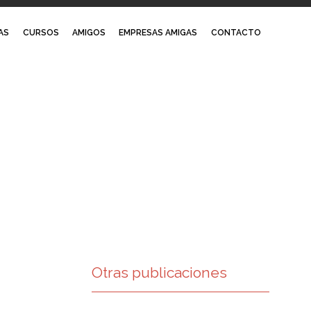
Skip
AS
CURSOS
AMIGOS
EMPRESAS AMIGAS
CONTACTO
to
content
Otras publicaciones