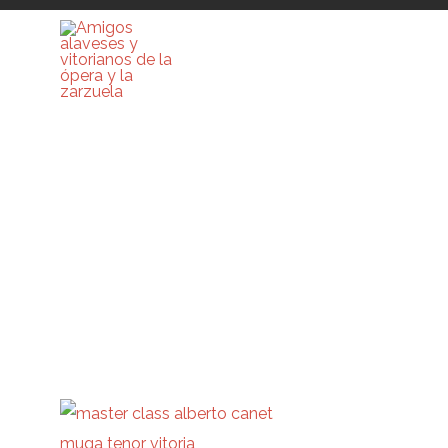
Attachment