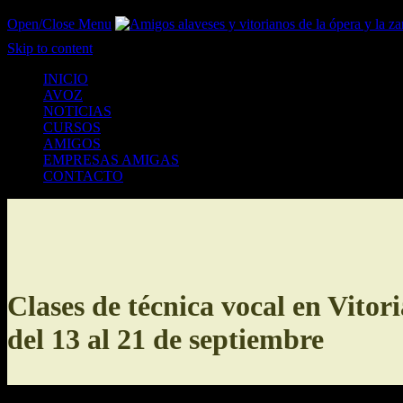
Open/Close Menu
Skip to content
INICIO
AVOZ
NOTICIAS
CURSOS
AMIGOS
EMPRESAS AMIGAS
CONTACTO
Clases de técnica vocal en Vitori
del 13 al 21 de septiembre