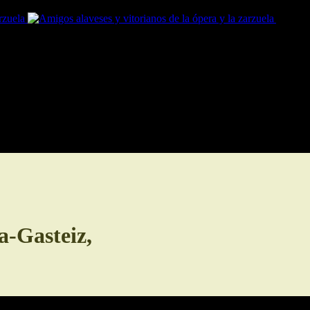
Amigos
a-Gasteiz,