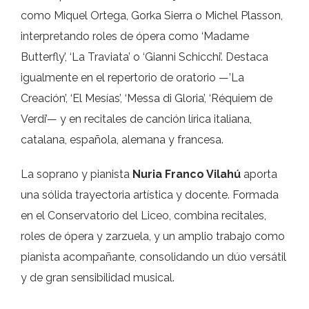
como Miquel Ortega, Gorka Sierra o Michel Plasson,
interpretando roles de ópera como ‘Madame
Butterfly’, ‘La Traviata’ o ‘Gianni Schicchi’. Destaca
igualmente en el repertorio de oratorio —’La
Creación’, ‘El Mesías’, ‘Messa di Gloria’, ‘Réquiem de
Verdi’— y en recitales de canción lírica italiana,
catalana, española, alemana y francesa.
La soprano y pianista
Nuria Franco Vilahú
aporta
una sólida trayectoria artística y docente. Formada
en el Conservatorio del Liceo, combina recitales,
roles de ópera y zarzuela, y un amplio trabajo como
pianista acompañante, consolidando un dúo versátil
y de gran sensibilidad musical.