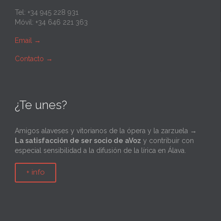
Tel: +34 945 228 931
Móvil: +34 646 221 363
Email
→
Contacto
→
¿Te unes?
Amigos alaveses y vitorianos de la ópera y la zarzuela →
La satisfacción de ser socio de aVoz
y contribuir con
especial sensibilidad a la difusión de la lírica en Álava.
+ info