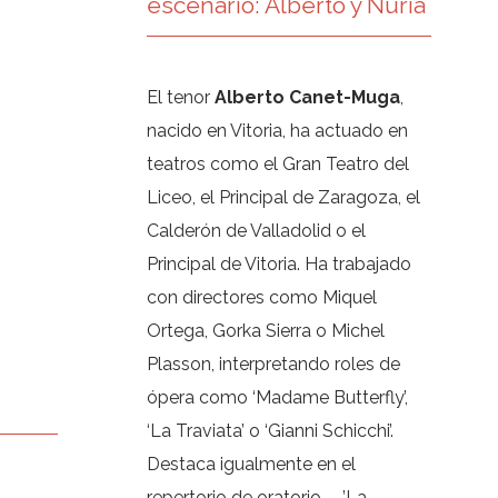
escenario: Alberto y Nuria
El tenor
Alberto Canet-Muga
,
nacido en Vitoria, ha actuado en
teatros como el Gran Teatro del
Liceo, el Principal de Zaragoza, el
Calderón de Valladolid o el
Principal de Vitoria. Ha trabajado
con directores como Miquel
Ortega, Gorka Sierra o Michel
Plasson, interpretando roles de
ópera como ‘Madame Butterfly’,
‘La Traviata’ o ‘Gianni Schicchi’.
Destaca igualmente en el
repertorio de oratorio —’La