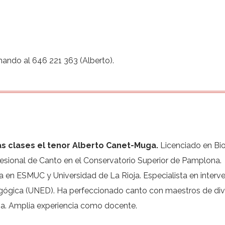
amando al 646 221 363 (Alberto).
as clases el tenor Alberto Canet-Muga.
Licenciado en Bio
esional de Canto en el Conservatorio Superior de Pamplona.
a en ESMUC y Universidad de La Rioja. Especialista en interv
ógica (UNED). Ha perfeccionado canto con maestros de div
a. Amplia experiencia como docente.