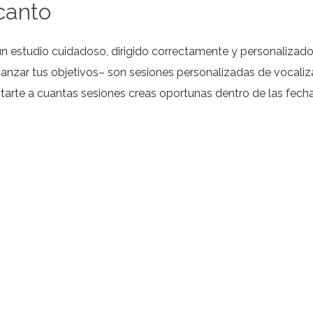
canto
un estudio cuidadoso, dirigido correctamente y personalizad
canzar tus objetivos– son sesiones personalizadas de vocaliz
tarte a cuantas sesiones creas oportunas dentro de las fech