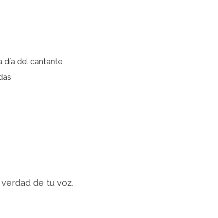
a día del cantante
adas
 verdad de tu voz.