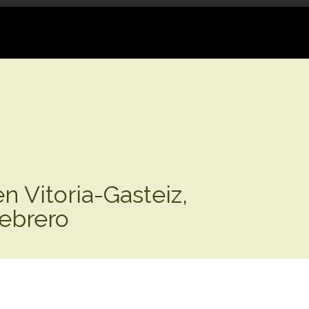
INICIO
AVOZ
NOTICI
n Vitoria-Gasteiz,
febrero