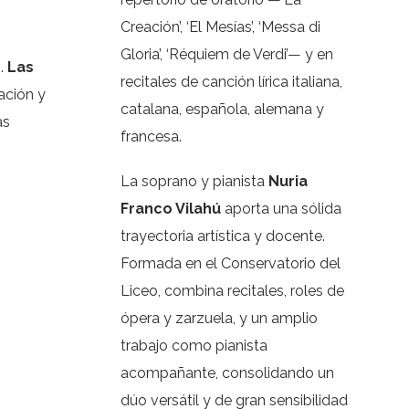
Creación’, ‘El Mesías’, ‘Messa di
Gloria’, ‘Réquiem de Verdi’— y en
o.
Las
recitales de canción lírica italiana,
ación y
catalana, española, alemana y
as
francesa.
La soprano y pianista
Nuria
Franco Vilahú
aporta una sólida
trayectoria artística y docente.
Formada en el Conservatorio del
Liceo, combina recitales, roles de
ópera y zarzuela, y un amplio
trabajo como pianista
acompañante, consolidando un
dúo versátil y de gran sensibilidad