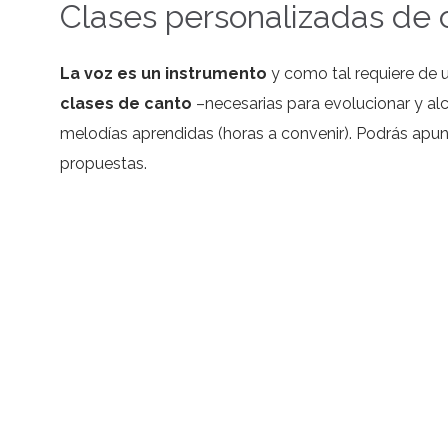
Clases personalizadas de 
La voz es un instrumento
y como tal requiere de 
clases de canto
–necesarias para evolucionar y al
melodías aprendidas (horas a convenir). Podrás apun
propuestas.
¿A quién van dirigidas?