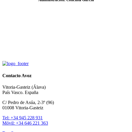
Contacto Avoz
Vitoria-Gasteiz (Álava)
País Vasco. España
C/ Pedro de Asúa, 2-3º (96)
01008 Vitoria-Gasteiz
Tel: +34 945 228 931
Móvil: +34 646 221 363