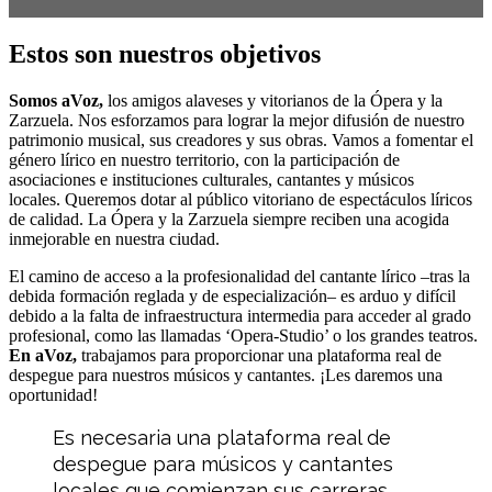
Estos son nuestros objetivos
Somos aVoz,
los amigos alaveses y vitorianos de la Ópera y la
Zarzuela. Nos esforzamos para lograr la mejor difusión de nuestro
patrimonio musical, sus creadores y sus obras. Vamos a fomentar el
género lírico en nuestro territorio, con la participación de
asociaciones e instituciones culturales, cantantes y músicos
locales. Queremos dotar al público vitoriano de espectáculos líricos
de calidad. La Ópera y la Zarzuela siempre reciben una acogida
inmejorable en nuestra ciudad.
El camino de acceso a la profesionalidad del cantante lírico –tras la
debida formación reglada y de especialización– es arduo y difícil
debido a la falta de infraestructura intermedia para acceder al grado
profesional, como las llamadas ‘Opera-Studio’ o los grandes teatros.
En aVoz,
trabajamos para proporcionar una plataforma real de
despegue para nuestros músicos y cantantes. ¡Les daremos una
oportunidad!
Es necesaria una plataforma real de
despegue para músicos y cantantes
locales que comienzan sus carreras