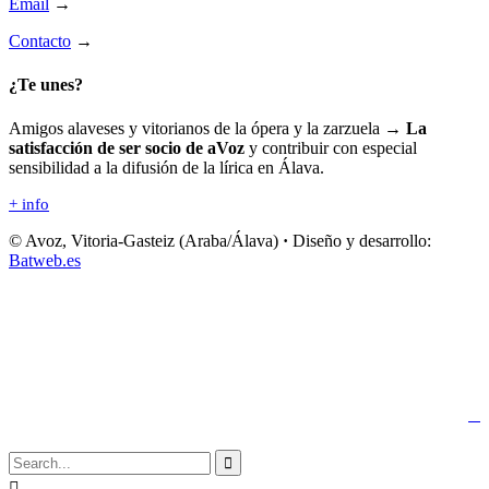
Email
→
Contacto
→
¿Te unes?
Amigos alaveses y vitorianos de la ópera y la zarzuela →
La
satisfacción de ser socio de aVoz
y contribuir con especial
sensibilidad a la difusión de la lírica en Álava.
+ info
© Avoz, Vitoria-Gasteiz (Araba/Álava)
·
Diseño y desarrollo:
Batweb.es
↑

Síguenos:

