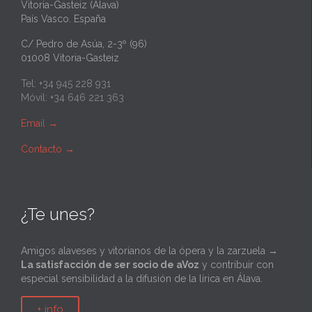
Vitoria-Gasteiz (Álava)
País Vasco. España
C/ Pedro de Asúa, 2-3º (96)
01008 Vitoria-Gasteiz
Tel: +34 945 228 931
Móvil: +34 646 221 363
Email
→
Contacto
→
¿Te unes?
Amigos alaveses y vitorianos de la ópera y la zarzuela →
La satisfacción de ser socio de aVoz
y contribuir con
especial sensibilidad a la difusión de la lírica en Álava.
+ info